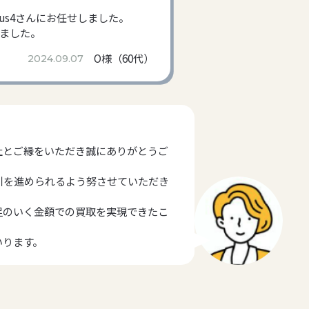
us4さんにお任せしました。
ました。
O様（60代）
2024.09.07
社とご縁をいただき誠にありがとうご
引を進められるよう努させていただき
足のいく金額での買取を実現できたこ
いります。