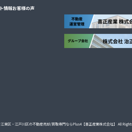
ト情報
お客様の声
江東区・江戸川区の不動産売却/買取専門ならPlus4【喜正産業株式会社】
All Right