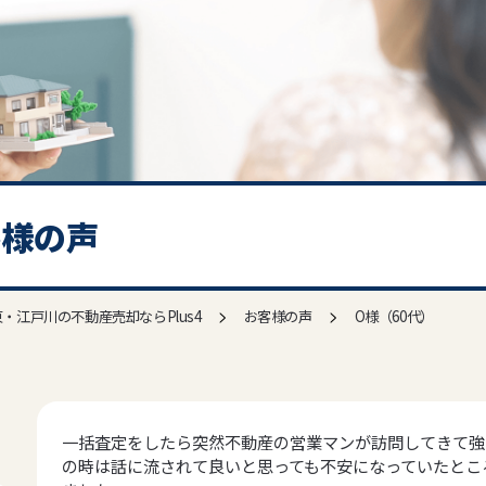
客様の声
>
>
・江戸川の不動産売却ならPlus4
お客様の声
O様（60代）
一括査定をしたら突然不動産の営業マンが訪問してきて強
の時は話に流されて良いと思っても不安になっていたところ