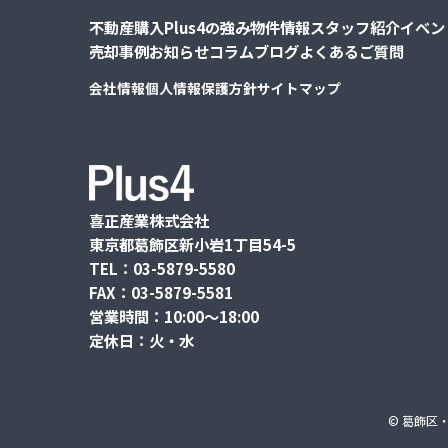
不動産購入
Plus4の強み
物件情報
スタッフ紹介
イベン
売却事例
お知らせ
コラム
ブログ
よくあるご質問
会社情報
個人情報保護方針
サイトマップ
喜正産業株式会社
東京都葛飾区新小岩1丁目54-5
TEL：03-5879-5580
FAX：03-5879-5581
営業時間：10:00〜18:00
定休日：火・水
©
葛飾区・