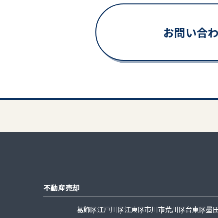
お問い合
不動産売却
葛飾区
江戸川区
江東区
市川市
荒川区
台東区
墨