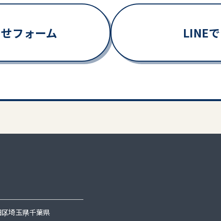
わせフォーム
LIN
田区
埼玉県
千葉県