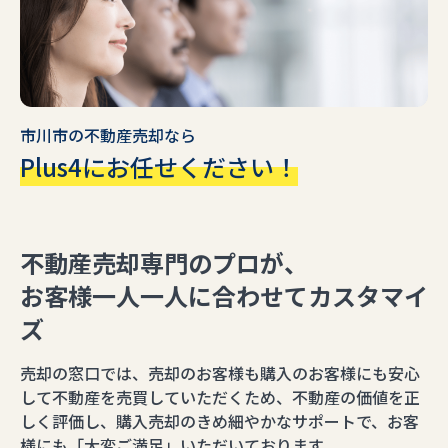
市川市の不動産売却なら
Plus4にお任せください！
不動産売却専⾨のプロが、
お客様⼀⼈⼀⼈に合わせてカスタマイ
ズ
売却の窓口では、売却のお客様も購入のお客様にも安心
して不動産を売買していただくため、不動産の価値を正
しく評価し、購入売却のきめ細やかなサポートで、お客
様にも「大変ご満足」いただいております。