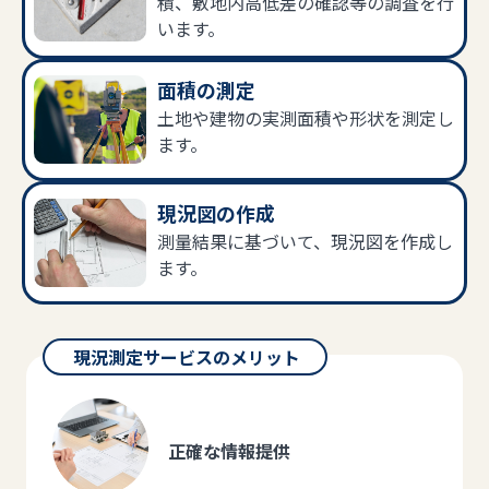
積、敷地内高低差の確認等の調査を行
います。
面積の測定
土地や建物の実測面積や形状を測定し
ます。
現況図の作成
測量結果に基づいて、現況図を作成し
ます。
正確な情報提供