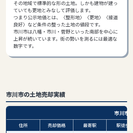
その地域で標準的な形の土地。しかも建物が建っ
ていても更地とみなして評価します。
つまり公示地価とは、〈整形地〉〈更地〉〈接道
良好〉など条件の整った土地の値段です。
市川市は八幡・市川・菅野といった南部を中心に
上昇が続いています。街の勢いを測るには最適な
数字です。
市川市の土地売却実績
市川市
住所
売却価格
最寄駅
駅徒歩