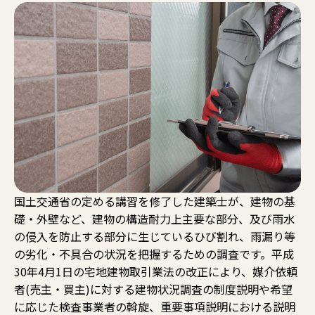
国土交通省の定める講習を修了した建築士が、建物の基
礎・外壁など、建物の構造耐力上主要な部分、及び雨水
の侵入を防止する部分に生じているひび割れ、雨漏り等
の劣化・不具合の状況を把握するための調査です。平成
30年4月1日の宅地建物取引業法の改正により、媒介依頼
者(売主・買主)に対する建物状況調査の制度説明や希望
に応じた検査事業者の斡旋、重要事項説明における説明