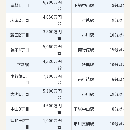
6,700万円
鬼越1丁目
下総中山駅
8分以内
台
4,850万円
末広2丁目
行徳駅
9分以内
台
3,800万円
新田2丁目
市川駅
10分以内
台
5,060万円
福栄4丁目
南行徳駅
15分以内
台
4,530万円
下新宿
妙典駅
10分以内
台
南行徳1丁
7,100万円
南行徳駅
6分以内
目
台
5,100万円
大洲1丁目
市川駅
19分以内
台
4,600万円
中山3丁目
下総中山駅
8分以内
台
須和田2丁
1,000万円
市川真間駅
10分以内
目
台