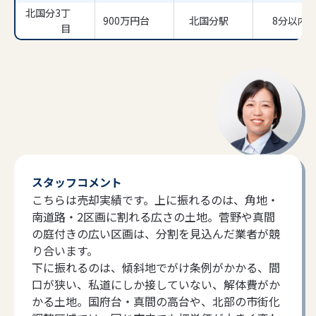
北国分3丁
900万円台
北国分駅
8分以内
目
スタッフコメント
こちらは売却実績です。上に振れるのは、角地・
南道路・2区画に割れる広さの土地。菅野や真間
の庭付きの広い区画は、分割を見込んだ業者が競
り合います。
下に振れるのは、傾斜地でがけ条例がかかる、間
口が狭い、私道にしか接していない、解体費がか
かる土地。国府台・真間の高台や、北部の市街化