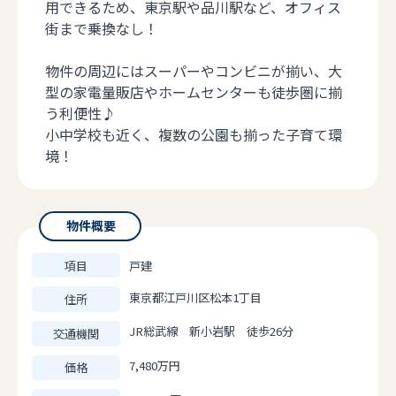
用できるため、東京駅や品川駅など、オフィス
街まで乗換なし！
物件の周辺にはスーパーやコンビニが揃い、大
型の家電量販店やホームセンターも徒歩圏に揃
う利便性♪
小中学校も近く、複数の公園も揃った子育て環
境！
物件概要
項目
戸建
東京都江戸川区松本1丁目
住所
JR総武線 新小岩駅 徒歩26分
交通機関
7,480万円
価格