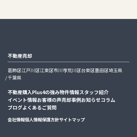
不動産売却
葛飾区
江戸川区
江東区
市川市
荒川区
台東区
墨田区
埼玉県
千葉県
不動産購入
Plus4の強み
物件情報
スタッフ紹介
イベント情報
お客様の声
売却事例
お知らせ
コラム
ブログ
よくあるご質問
会社情報
個人情報保護方針
サイトマップ