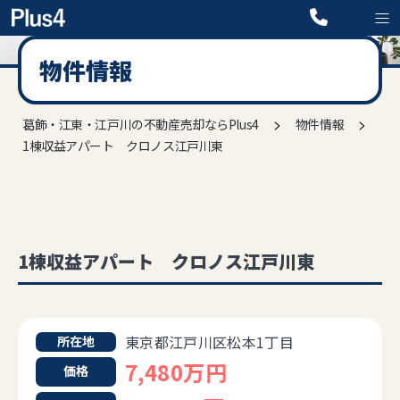
物件情報
>
>
葛飾・江東・江戸川の不動産売却ならPlus4
物件情報
1棟収益アパート クロノス江戸川東
1棟収益アパート クロノス江戸川東
東京都江戸川区松本1丁目
所在地
7,480万円
価格