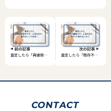
前の記事
次の記事
査定したら「再建築不
査定したら「既存不適
可です」と言われた…
格です」と言われた…
売れないって本当？
それって売れないの？
CONTACT