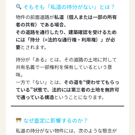
そもそも「私道の持分がない」とは？
物件の前面道路が
私道（個人または一部の所有
者の共有）である場合、
その道路を通行したり、建築確認を受けるため
には「持分（=法的な通行権・利用権）」が必
要
とされます。
持分が「ある」とは、その道路の土地に対して
共有名義で一部権利を保有しているという意
味。
一方で「ない」とは、
その道を“使わせてもらっ
ている”状態で、法的には第三者の土地を無許可
で通っている構造
ということになります。
なぜ査定に影響するのか？
私道の持分がない物件には、次のような懸念が