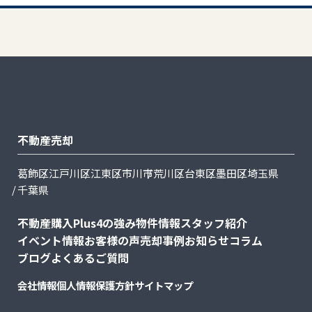
不動産売却
葛飾区
江戸川区
江東区
市川市
荒川区
台東区
墨田区
埼玉県
千葉県
不動産購入
Plus4の強み
物件情報
スタッフ紹介
イベント情報
お客様の声
売却事例
お知らせ
コラム
ブログ
よくあるご質問
会社情報
個人情報保護方針
サイトマップ