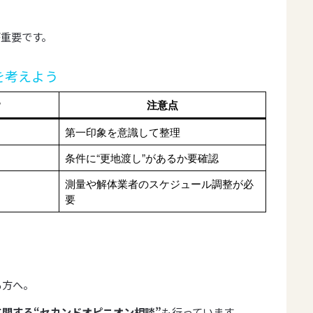
重要です。
を考えよう
？
注意点
第一印象を意識して整理
条件に“更地渡し”があるか要確認
測量や解体業者のスケジュール調整が必
要
る方へ。
関する“セカンドオピニオン相談”
も行っています。