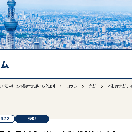
ラム
>
>
>
・江戸川の不動産売却ならPlus4
コラム
売却
不動産売却、
売却
06.22