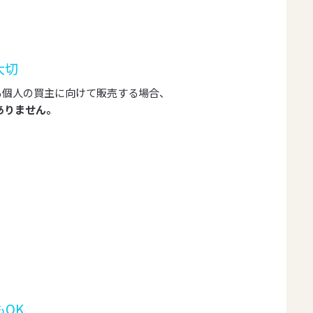
大切
る個人の買主に向けて販売する場合、
ありません。
OK