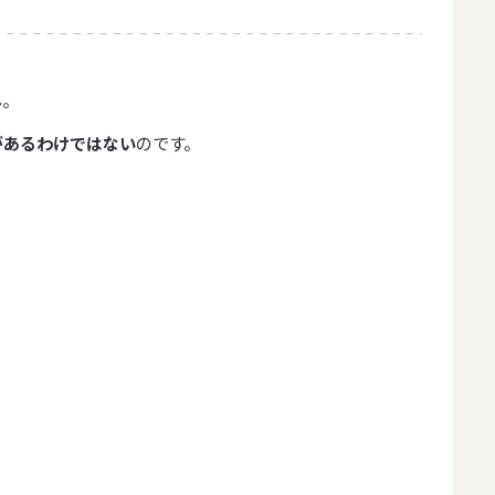
ん。
があるわけではない
のです。
。