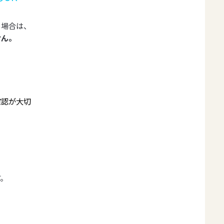
る場合は、
せん。
確認が大切
。