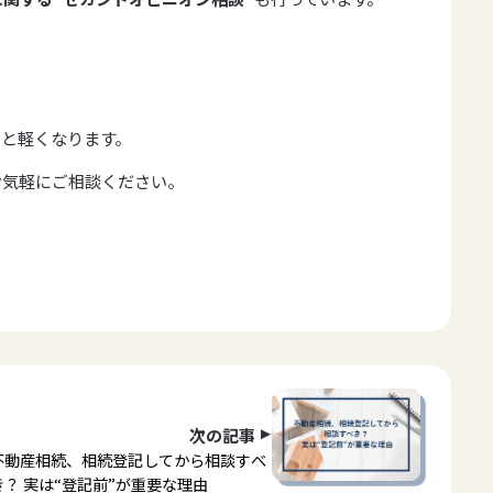
っと軽くなります。
お気軽にご相談ください。
次の記事
不動産相続、相続登記してから相談すべ
き？ 実は“登記前”が重要な理由