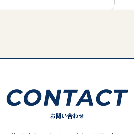
CONTACT
お問い合わせ