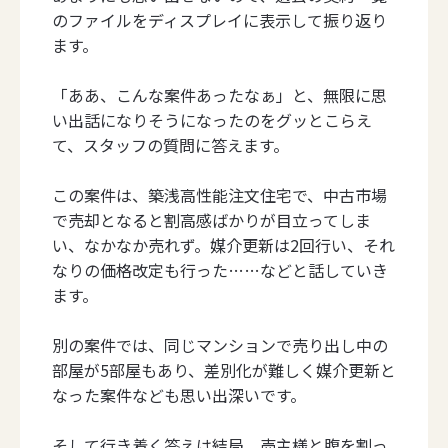
のファイルをディスプレイに表示して振り返り
ます。
「ああ、こんな案件あったなぁ」と、無限に思
い出話になりそうになったのをグッとこらえ
て、スタッフの質問に答えます。
この案件は、築浅高性能注文住宅で、中古市場
で売却となると割高感ばかりが目立ってしま
い、なかなか売れず。媒介更新は2回行い、それ
なりの価格改定も行った……などと話していき
ます。
別の案件では、同じマンションで売り出し中の
部屋が5部屋もあり、差別化が難しく媒介更新と
なった案件なども思い出深いです。
そして行き着く答えは結局、売主様と腹を割っ