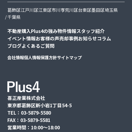
葛飾区
江戸川区
江東区
市川市
荒川区
台東区
墨田区
埼玉県
千葉県
不動産購入
Plus4の強み
物件情報
スタッフ紹介
イベント情報
お客様の声
売却事例
お知らせ
コラム
ブログ
よくあるご質問
会社情報
個人情報保護方針
サイトマップ
喜正産業株式会社
東京都葛飾区新小岩1丁目54-5
TEL：03-5879-5580
FAX：03-5879-5581
営業時間：10:00〜18:00