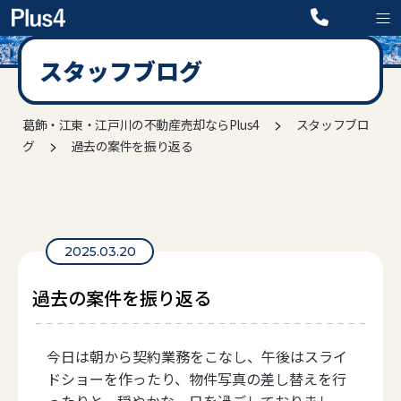
スタッフブログ
>
葛飾・江東・江戸川の不動産売却ならPlus4
スタッフブロ
>
グ
過去の案件を振り返る
2025.03.20
過去の案件を振り返る
今日は朝から契約業務をこなし、午後はスライ
ドショーを作ったり、物件写真の差し替えを行
ったりと、穏やかな一日を過ごしておりまし