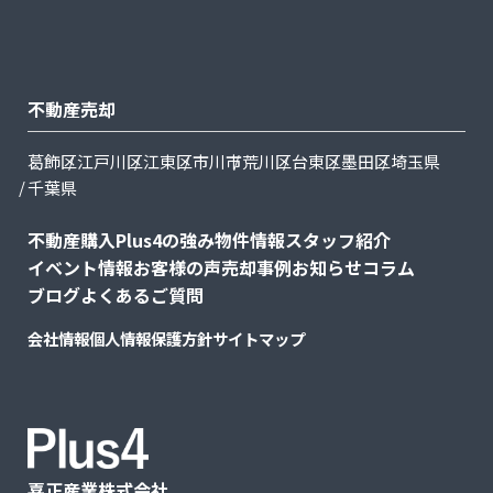
不動産売却
葛飾区
江戸川区
江東区
市川市
荒川区
台東区
墨田区
埼玉県
千葉県
不動産購入
Plus4の強み
物件情報
スタッフ紹介
イベント情報
お客様の声
売却事例
お知らせ
コラム
ブログ
よくあるご質問
会社情報
個人情報保護方針
サイトマップ
喜正産業株式会社