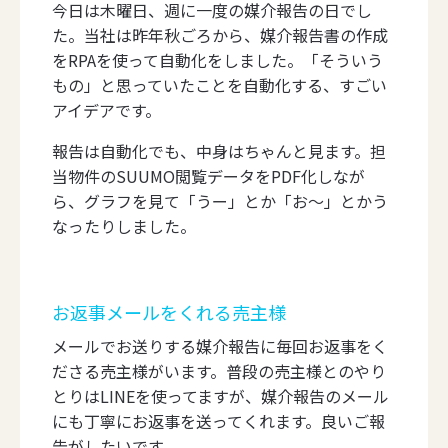
今日は木曜日、週に一度の媒介報告の日でし
た。当社は昨年秋ごろから、媒介報告書の作成
をRPAを使って自動化をしました。「そういう
もの」と思っていたことを自動化する、すごい
アイデアです。
報告は自動化でも、中身はちゃんと見ます。担
当物件のSUUMO閲覧データをPDF化しなが
ら、グラフを見て「うー」とか「お〜」とかう
なったりしました。
お返事メールをくれる売主様
メールでお送りする媒介報告に毎回お返事をく
ださる売主様がいます。普段の売主様とのやり
とりはLINEを使ってますが、媒介報告のメール
にも丁寧にお返事を送ってくれます。良いご報
告がしたいです。