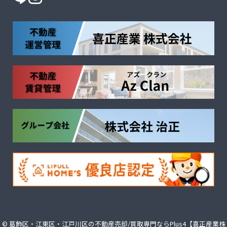
©
葛飾区・江東区・江戸川区の不動産売却/買取専門ならPlus4【喜正産業株