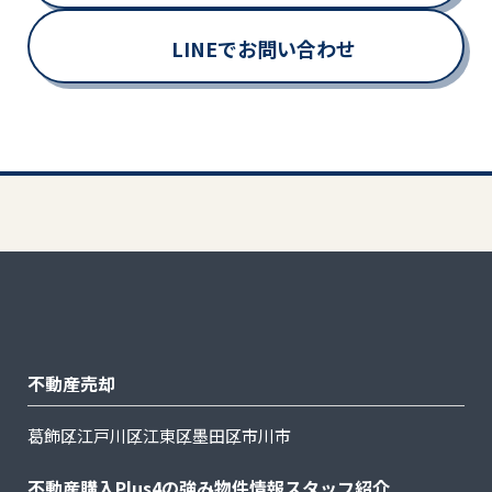
LINEでお問い合わせ
不動産売却
葛飾区
江戸川区
江東区
墨田区
市川市
不動産購入
Plus4の強み
物件情報
スタッフ紹介