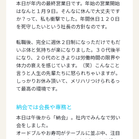
本日が年内の最終営業日です。年始の営業開始
はなんと１月９日。そんなに休んで大丈夫です
か？って、私も衝撃でした。年間休日１２０日
を死守したいという社長の方針なのです。
転職後、完全に週休２日制になっただけでもだ
いぶ体と気持ちが楽になりました。３０代後半
になり、２０代のときよりは労働時間の限界や
体力の衰えを感じています。（笑）こんなこと
言うと人生の先輩たちに怒られちゃいますが。
しっかりお休み頂いて、メリハリつけられるっ
て最高の環境です。
納会では会長や専務と
本日は午後から「納会」。社内でみんなで労い
会をしました。
オードブルやお寿司がテーブルに並ぶ中、注目