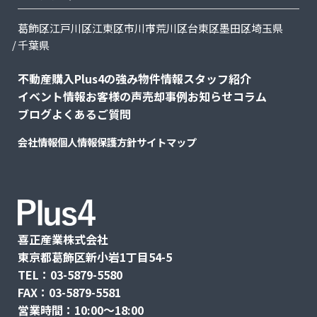
葛飾区
江戸川区
江東区
市川市
荒川区
台東区
墨田区
埼玉県
千葉県
不動産購入
Plus4の強み
物件情報
スタッフ紹介
イベント情報
お客様の声
売却事例
お知らせ
コラム
ブログ
よくあるご質問
会社情報
個人情報保護方針
サイトマップ
喜正産業株式会社
東京都葛飾区新小岩1丁目54-5
TEL：03-5879-5580
FAX：03-5879-5581
営業時間：10:00〜18:00