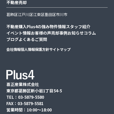
不動産売却
葛飾区
江戸川区
江東区
墨田区
市川市
不動産購入
Plus4の強み
物件情報
スタッフ紹介
イベント情報
お客様の声
売却事例
お知らせ
コラム
ブログ
よくあるご質問
会社情報
個人情報保護方針
サイトマップ
喜正産業株式会社
東京都葛飾区新小岩1丁目54-5
TEL：03-5879-5580
FAX：03-5879-5581
営業時間：10:00〜18:00