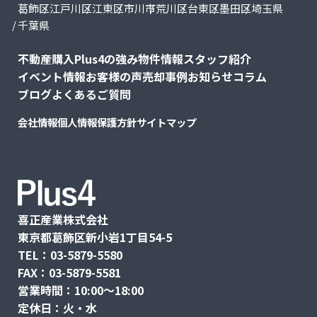
葛飾区
江戸川区
江東区
市川市
荒川区
台東区
墨田区
埼玉県
千葉県
不動産購入
Plus4の強み
物件情報
スタッフ紹介
イベント情報
お客様の声
売却事例
お知らせ
コラム
ブログ
よくあるご質問
会社情報
個人情報保護方針
サイトマップ
喜正産業株式会社
東京都葛飾区新小岩1丁目54-5
TEL：03-5879-5580
FAX：03-5879-5581
営業時間：10:00〜18:00
定休日：火・水