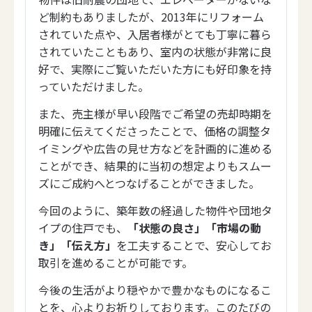
ど制約もありましたが、2013年にリフォーム
されていた点や、入居者様がとても丁寧に暮ら
されていたこともあり、室内の状態が非常に良
好で、実際にご覧いただいた方にも好印象を持
っていただけました。
また、売主様が早い段階でご希望の売却時期を
明確に伝えてくださったことで、価格の調整タ
イミングや広告の見せ方などを計画的に進める
ことができ、結果的に当初の想定よりもスムー
ズにご成約へとつなげることができました。
今回のように、築年数の経過した物件や団地タ
イプの住戸でも、
「状態の良さ」「市場の動
き」「伝え方」
を工夫することで、安心してお
取引を進めることが可能です。
今後の生活がより穏やかで豊かなものになるこ
とを、心よりお祈りしております。このたびの