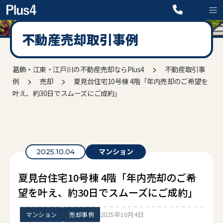
不動産売却取引事例
>
葛飾・江東・江戸川の不動産売却ならPlus4
不動産取引事
>
>
例
売却
夏見台住宅10号棟 4階「年内売却のご希望を
叶え、約30日でスムーズにご成約」
マンション
2025.10.04
夏見台住宅10号棟 4階「年内売却のご希
望を叶え、約30日でスムーズにご成約」
2025年10月4日
マンション
売却事例