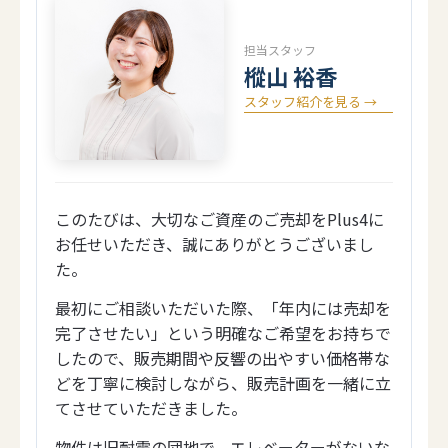
担当スタッフ
樅山 裕香
スタッフ紹介を見る →
このたびは、大切なご資産のご売却をPlus4に
お任せいただき、誠にありがとうございまし
た。
最初にご相談いただいた際、「年内には売却を
完了させたい」という明確なご希望をお持ちで
したので、販売期間や反響の出やすい価格帯な
どを丁寧に検討しながら、販売計画を一緒に立
てさせていただきました。
物件は旧耐震の団地で、エレベーターがないな