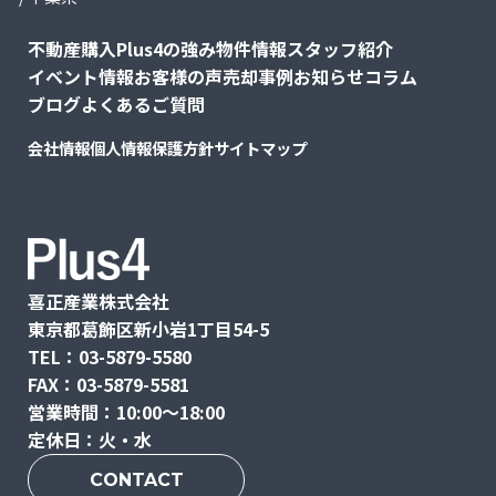
不動産購入
Plus4の強み
物件情報
スタッフ紹介
イベント情報
お客様の声
売却事例
お知らせ
コラム
ブログ
よくあるご質問
会社情報
個人情報保護方針
サイトマップ
喜正産業株式会社
東京都葛飾区新小岩1丁目54-5
TEL：03-5879-5580
FAX：03-5879-5581
営業時間：10:00〜18:00
定休日：火・水
CONTACT