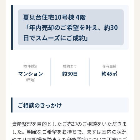
夏見台住宅10号棟 4階
「年内売却のご希望を叶え、約30
日でスムーズにご成約」
物件種別
成約まで
専有面積
マンション
約30日
約45㎡
（団地）
ご相談のきっかけ
資産整理を目的としたご売却のご相談をいただきま
した。明確なご希望をお持ちで、まずは室内の状況
やエリア相場を踏まえた価格設定について丁寧にご