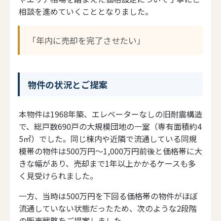
相談を進めていくこととなりました。
「年内に売却を完了させたい」
物件の状況とご提案
本物件は1968年築、エレベーターなしの旧耐震構造
で、総戸数690戸の大規模団地の一室（専有面積約4
5㎡）でした。同じ棟内や近隣で流通している同規
模帯の物件は500万円〜1,000万円前後と価格帯に大
きな幅があり、売却まで1年以上かかるケースも多
く見受けられました。
一方、当時は500万円を下回る価格帯の物件がほぼ
流通していない状態だったため、次のような2段階
の販売戦略をご提案しました。